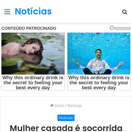
Notícias
Menu
P
p
Início
/
Notícias
Notícias
Mulher casada é socorrida