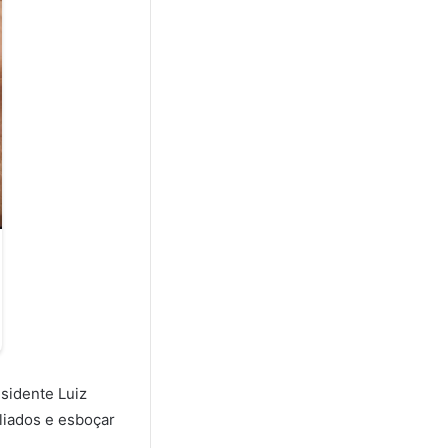
sidente Luiz
aliados e esboçar