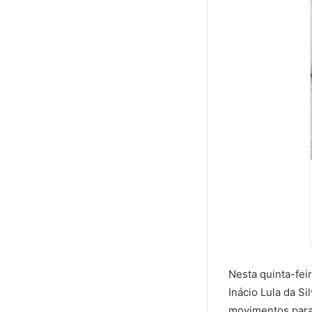
Nesta quinta-fei
Inácio Lula da Si
movimentos para