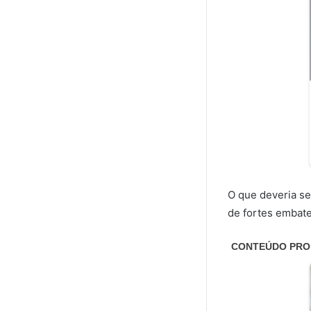
O que deveria s
de fortes embate