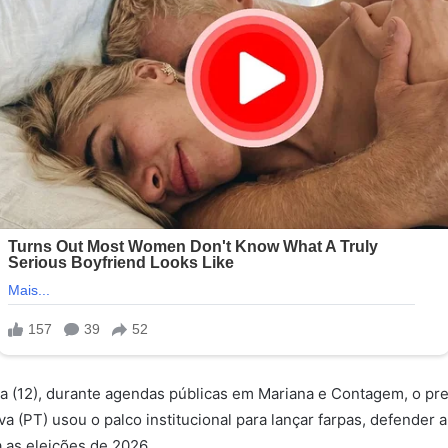
ra (12), durante agendas públicas em Mariana e Contagem, o pre
lva (PT) usou o palco institucional para lançar farpas, defender 
 as eleições de 2026.