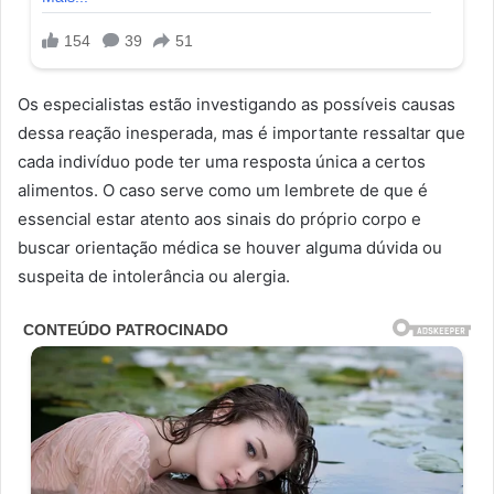
Os especialistas estão investigando as possíveis causas
dessa reação inesperada, mas é importante ressaltar que
cada indivíduo pode ter uma resposta única a certos
alimentos. O caso serve como um lembrete de que é
essencial estar atento aos sinais do próprio corpo e
buscar orientação médica se houver alguma dúvida ou
suspeita de intolerância ou alergia.