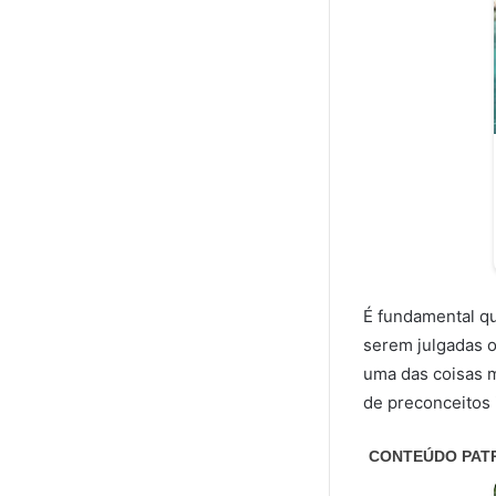
É fundamental q
serem julgadas o
uma das coisas m
de preconceitos 