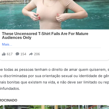
ue todas as pessoas tenham o direito de amar quem quiserem,
u discriminadas por sua orientação sexual ou identidade de gê
ais bonitas que existem na vida, e não deve ser limitado ou re
infundados.