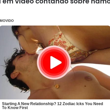
a em vídeo contando sobre nam