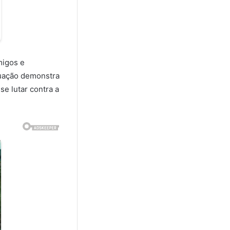
migos e
tuação demonstra
se lutar contra a