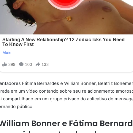
sentadores Fátima Bernardes e William Bonner, Beatriz Bonemer
lagrada em um vídeo contando sobre seu relacionamento amoro
foi compartilhado em um grupo privado do aplicativo de mensa
ornando público.
 William Bonner e Fátima Bernard