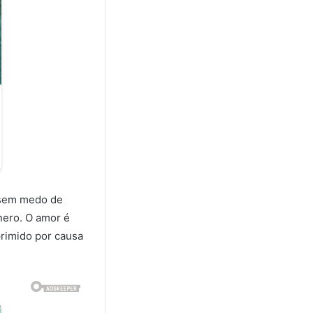
 sem medo de
nero. O amor é
primido por causa