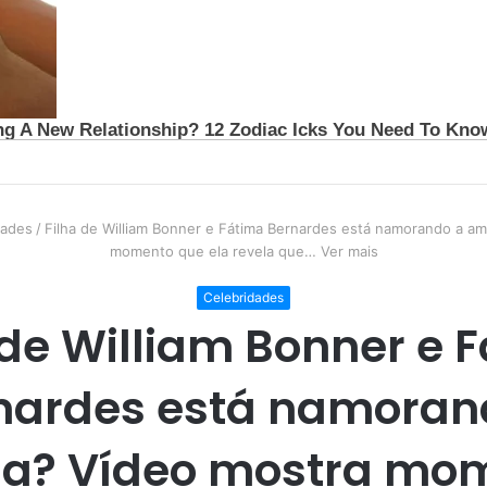
dades
/
Filha de William Bonner e Fátima Bernardes está namorando a am
momento que ela revela que… Ver mais
Celebridades
 de William Bonner e 
nardes está namoran
a? Vídeo mostra mo