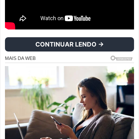
CONTINUAR LENDO →