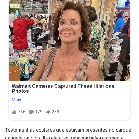
Testemunhas oculares que estavam presentes no parque
naquele fatídico dia relataram uma narrativa alarmante.