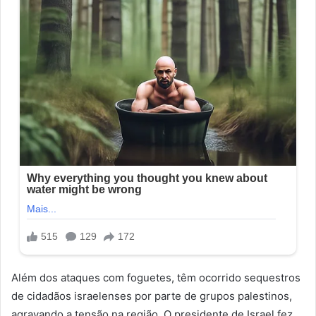
Além dos ataques com foguetes, têm ocorrido sequestros
de cidadãos israelenses por parte de grupos palestinos,
agravando a tensão na região. O presidente de Israel fez